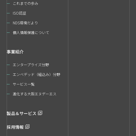
これまでの歩み
ISO認証
NDS環境だより
個人情報保護について
事業紹介
エンタープライズ分野
エンベデッド（組込み）分野
サービス一覧
進化する大阪エヌデーエス
製品＆サービス
採用情報