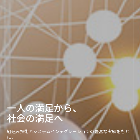
一人の満足から、
社会の満足へ
組込み技術とシステムインテグレーションの豊富な実績をもと
に、