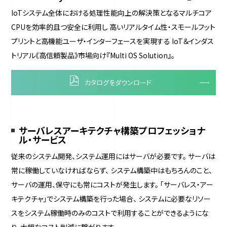
IoTシステム全体における処理性能向上の解決策となるマルチコア
CPUを効率的且つ安全に利用し 高いリアルタイム性・スモールフット
プリントと高機能ユーザ・インターフェースを実現する IoT＆インダス
トリアル《高信頼製品》市場向け『Multi OS Solution』。
カタログをダウンロード
サーバレスアーキテクチャ構築プロフェッショナ
ル・サービス
従来のシステム開発、システム運用にはサーバが必要です。 サーバは
常に稼働していなければならず、 システム構築中はもちろんのこと、
サーバの運用、保守にも常にコストが発生します。 「サーバレス・アー
キテクチャ」でシステム構築を行った場合、 システムに必要なリソー
スをシステム稼働時のみのコストで利用することができるようにな