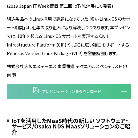
(2019 Japan IT Week 関西 第三回 IoT/M2M展にて発表)
組込製品へのLinux採用で課題になっていた「短い Linux OS のサポ
ート期間」は、近年の取り組みにより解決しつつあります。本プレゼン
では、10年を超える Linux OS サポートを実現する Civil
Infrastructure Platform (CIP) や、さらに広い範囲をサポートする
Renesas Verified Linux Package (VLP) を徹底解説します。
株式会社大阪エヌデーエス 事業推進 テクニカルスペシャリスト 伊
東 賢一
プレゼンテーションをダウンロード
IoTを活用したMaaS時代の新しい ソフトウェア・
サービス/Osaka NDS Maasソリューションのご紹
介