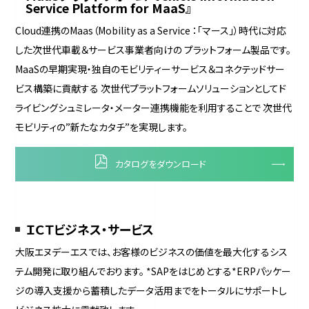
Service Platform for MaaS』
Cloud連携のMaas（Mobility as a Service ：「マース」）時代に対応
した次世代車載＆サービス事業者向けの プラットフォーム製品です。
MaaSの早期実現・独自のモビリティーサービス＆コネクテッドサー
ビス構築に貢献する 次世代プラットフォームソリューションとしてド
ライビングシュミレータ・メーター連携機能を利用することで 次世代
モビリティの”新たなカタチ”を実現します。
カタログをダウンロード
ＩＣＴビジネス・サービス
大阪エヌデーエスでは、お客様のビジネスの価値を最大化するシス
テム開発に取り組んでおります。 *SAPをはじめとする*ERPパッケー
ジの導入支援から蓄積したデータ活用までをトータルにサポートし