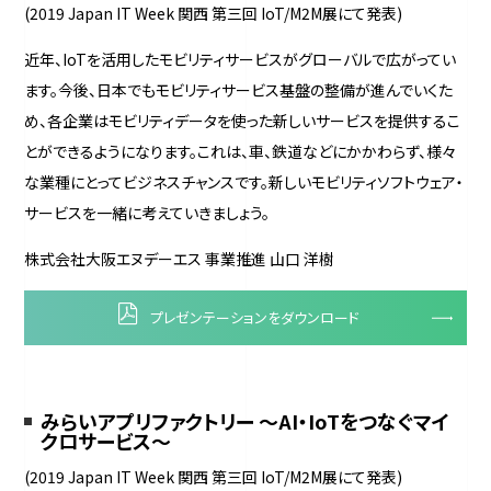
(2019 Japan IT Week 関西 第三回 IoT/M2M展にて発表)
近年、IoTを活用したモビリティサービスがグローバルで広がってい
ます。今後、日本でもモビリティサービス基盤の整備が進んでいくた
め、各企業はモビリティデータを使った新しいサービスを提供するこ
とができるようになります。これは、車、鉄道などにかかわらず、様々
な業種にとってビジネスチャンスです。新しいモビリティソフトウェア・
サービスを一緒に考えていきましょう。
株式会社大阪エヌデーエス 事業推進 山口 洋樹
プレゼンテーションをダウンロード
みらいアプリファクトリー ～AI・IoTをつなぐマイ
クロサービス～
(2019 Japan IT Week 関西 第三回 IoT/M2M展にて発表)