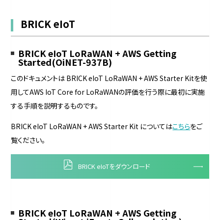
BRICK eIoT
BRICK eIoT LoRaWAN + AWS Getting
Started(OiNET-937B)
このドキュメントは BRICK eIoT LoRaWAN + AWS Starter Kitを使
用してAWS IoT Core for LoRaWANの評価を行う際に最初に実施
する手順を説明するものです。
BRICK eIoT LoRaWAN + AWS Starter Kit については
こちら
をご
覧ください。
BRICK eIoTをダウンロード
BRICK eIoT LoRaWAN + AWS Getting