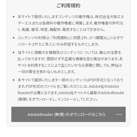
ご利用規約
本サイトで提供いたしますコンテンツの著作権は、株式会社大阪エヌ
デーエスまたは各資料の著作権者に帰属します。著作権者の許可な
く、転載、複写、改変、再配布、販売することはできません。
コンテンツの利用は、「利用規約」に同意され、かつ閲覧もしくはダウ
ンロードされたご本人にのみ許諾するものとします。
当サイトに掲載する情報及びコンテンツについては、細心の注意を
払っておりますが、意図せず不正確な情報を含む場合があります。本
サイトを利用することにより生じたいかなる損害に関しても、弊社は
一切の責任を負わないものとします。
本サイトで提供いたします一部のコンテンツはPDF形式となっており
ます。PDF形式のファイルをご覧いただくには、Adobe社のAdobe
Readerが必要となります。Adobe社サイトから最新のAdobeReader
(無償) をダウンロードし、インストールしてください。
AdobeReader (無償) のダウンロードはこちら