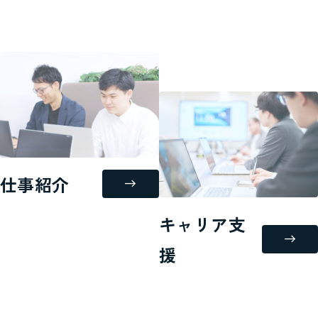
仕事紹介
キャリア支
援