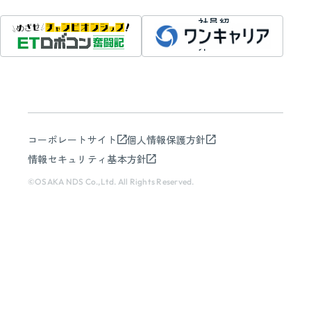
社員紹
介
コーポレートサイト
個人情報保護方針
情報セキュリティ基本方針
©OSAKA NDS Co.,Ltd. All Rights Reserved.