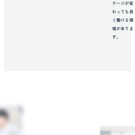
テージが変
わっても長
く働ける環
境がありま
す。