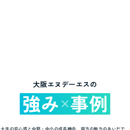
大阪エヌデーエスの
強み
事例
×
大手の安心感と中堅・中小の成長機会、両方の魅力のあいだで、