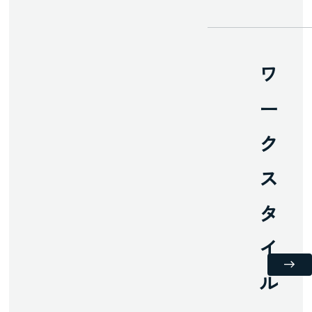
ワ
ー
ク
ス
タ
イ
ル