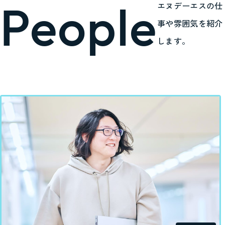
People
エヌデーエスの仕
事や雰囲気を紹介
します。