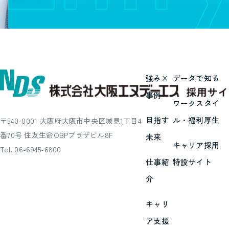
強み×
データで知る
事例
ワークスタイ
目指す
ル・福利厚生
〒540-0001 大阪府大阪市中央区城見1丁目4
番70号 住友生命OBPプラザビル8F
未来
キャリア採用
Tel. 06-6945-6800
仕事紹
特設サイト
介
キャリ
ア支援