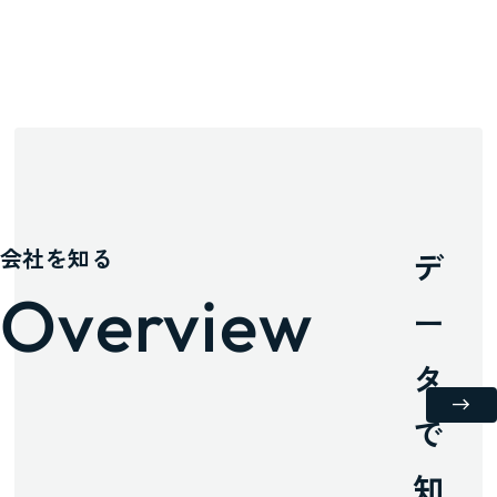
会社を知る
デ
Overview
ー
タ
で
知