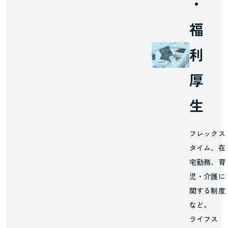
・
福
利
厚
生
フレックス
タイム、在
宅勤務、育
児・介護に
関する制度
など。
ライフス