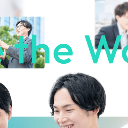
he Wor