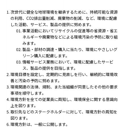
次世代に健全な地球環境を継承するために、持続可能な資源
の利用、CO2排出量削減、廃棄物の削減、など、環境に配慮
した活動、サービス、製品の提供に努めます。
事業活動においてリサイクルの促進等の省資源・省エ
ネルギーや廃棄物などによる環境汚染の予防に取り組
みます。
製品・部材の調達・購入に当たり、環境にやさしいグ
リーン購入に配慮します。
情報サービス業務において、環境に配慮したサービ
ス、製品の提供を目指します。
環境目標を設定し、定期的に見直しを行い、継続的に環境改
善と汚染の予防に努めます。
環境関連の法律、規制、また当組織が同意したその他の要求
事項を順守します。
環境方針を全ての従業員に周知し、環境保全に関する意識向
上を図ります。
取引先などのステークホルダーに対して、環境方針の周知を
図ります。
環境方針は、一般に公開します。