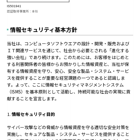
IS501941
認証取得事業所：本社
情報セキュリティ基本方針
当社は、コンピュータソフトウエアの設計・開発・販売および
ＩＴ関連サービスを通じて、社会から必要とされる「進化する
強い会社」であり続けます。このためには、お客様をはじめと
する利害関係者の皆様からお預かりした情報資産と、当社が保
有する情報資産を守り、安心、安全な製品・システム・サービ
スを提供することが重要な経営課題の一つであると認識しま
す。よって、ここに情報セキュリティマネジメントシステム
（ISMS）を基本原則として活動し、持続可能な社会の実現に貢
献することを宣言します。
情報セキュリティ目的
サイバー攻撃などの脅威から情報資産を守る適切な安全対策を
実施し、セキュアな製品・システム・サービスを提供すること