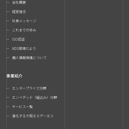
会社概要
経営理念
社長メッセージ
これまでの歩み
ISO認証
NDS環境だより
個人情報保護について
事業紹介
エンタープライズ分野
エンベデッド（組込み）分野
サービス一覧
進化する大阪エヌデーエス