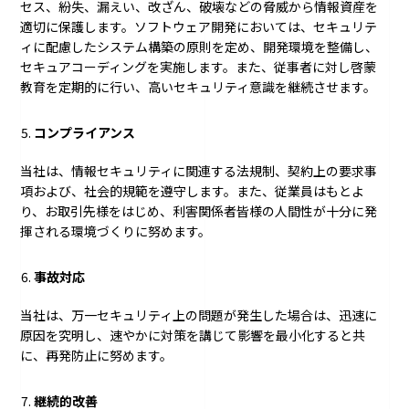
セス、紛失、漏えい、改ざん、破壊などの脅威から情報資産を
適切に保護します。ソフトウェア開発においては、セキュリテ
ィに配慮したシステム構築の原則を定め、開発環境を整備し、
セキュアコーディングを実施します。また、従事者に対し啓蒙
教育を定期的に行い、高いセキュリティ意識を継続させます。
コンプライアンス
当社は、情報セキュリティに関連する法規制、契約上の要求事
項および、社会的規範を遵守します。また、従業員はもとよ
り、お取引先様をはじめ、利害関係者皆様の人間性が十分に発
揮される環境づくりに努めます。
事故対応
当社は、万一セキュリティ上の問題が発生した場合は、迅速に
原因を究明し、速やかに対策を講じて影響を最小化すると共
に、再発防止に努めます。
継続的改善