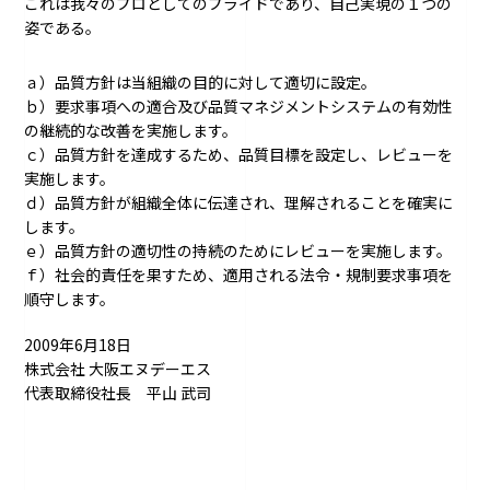
これは我々のプロとしてのプライドであり、自己実現の１つの
姿である。
ａ）品質方針は当組織の目的に対して適切に設定。
ｂ）要求事項への適合及び品質マネジメントシステムの有効性
の継続的な改善を実施します。
ｃ）品質方針を達成するため、品質目標を設定し、レビューを
実施します。
ｄ）品質方針が組織全体に伝達され、理解されることを確実に
します。
ｅ）品質方針の適切性の持続のためにレビューを実施します。
ｆ）社会的責任を果すため、適用される法令・規制要求事項を
順守します。
2009年6月18日
株式会社 大阪エヌデーエス
代表取締役社長 平山 武司