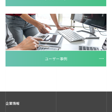
ユーザー事例
企業情報