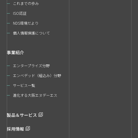
これまでの歩み
ISO認証
NDS環境だより
個人情報保護について
事業紹介
エンタープライズ分野
エンベデッド（組込み）分野
サービス一覧
進化する大阪エヌデーエス
製品＆サービス
採用情報