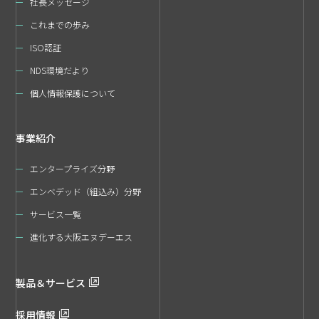
社長メッセージ
これまでの歩み
ISO認証
NDS環境だより
個人情報保護について
事業紹介
エンタープライズ分野
エンベデッド（組込み）分野
サービス一覧
進化する大阪エヌデーエス
製品＆サービス
採用情報