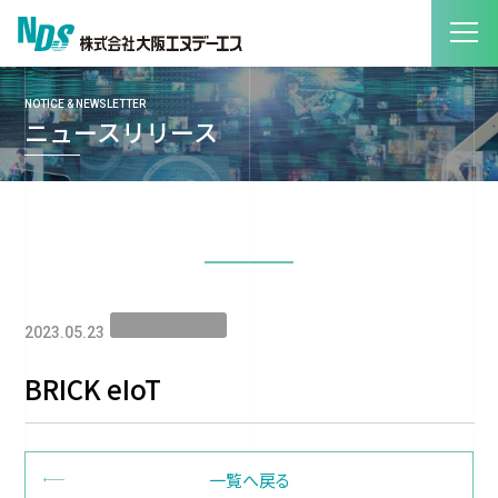
NOTICE & NEWSLETTER
ニュースリリース
2023.05.23
BRICK eIoT
一覧へ戻る