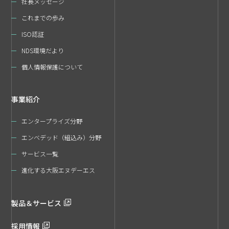
社長メッセージ
これまでの歩み
ISO認証
NDS環境だより
個人情報保護について
事業紹介
エンタープライズ分野
エンベデッド（組込み）分野
サービス一覧
進化する大阪エヌデーエス
製品＆サービス
採用情報