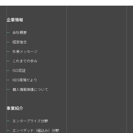
企業情報
会社概要
経営理念
社長メッセージ
これまでの歩み
ISO認証
NDS環境だより
個人情報保護について
事業紹介
エンタープライズ分野
エンベデッド（組込み）分野