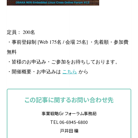
定員： 200名
・事前登録制 [Web 175名 / 会場 25名] ・先着順・参加費
無料
・皆様のお申込み・ご参加をお待ちしております。
・開催概要・お申込みは
こちら
から
この記事に関するお問い合わせ先
事業戦略Gr フォーラム事務局
TEL 06-6945-6800
戸井田 穰