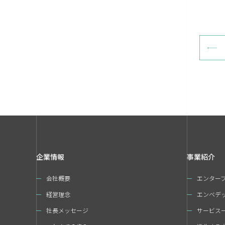
企業情報
事業紹介
会社概要
エンター
経営理念
エンベデ
社長メッセージ
サービス