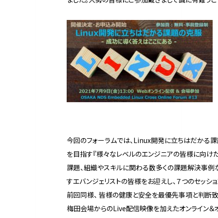
今回のフォーラムでは、Linux開発に立ちはだかる課
を目指す『様々なレベルのエンジニアの皆様に向けた課
課題、組織やスキルに関わる数多くの課題解決事例などを
すエバンジェリストの皆様をお迎えし、７つのセッシ
前回同様、 皆様の健康と安全を最優先事項と判断致
梅田会場からのLive配信映像を加えたオンライン＆