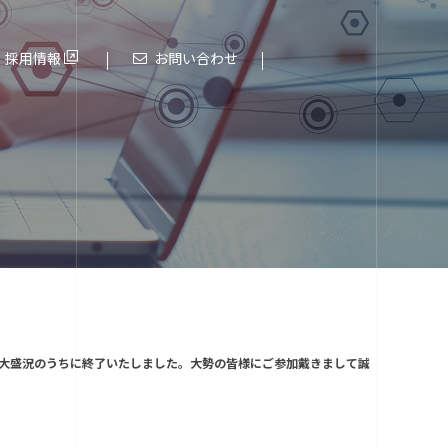
採用情報
お問い合わせ
これまでの歩み
進化する大阪エヌデーエス
にて開催し、 大盛況のうちに終了いたしました。大勢の皆様にご参加戴きまして誠