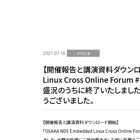
イベント
2021.07.16
【開催報告と講演資料ダウンロード開
Linux Cross Online F
盛況のうちに終了いたしまし
うございました。
【開催報告と講演資料ダウンロード開始】
「OSAKA NDS Embedded Linux Cross O
ました。大勢の皆様にご参加戴きまして誠に有難うご