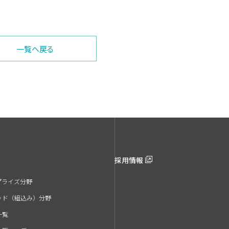
一覧へ戻る
採用情報
プライズ分野
ッド（組込み）分野
一覧