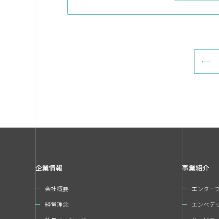
企業情報
事業紹介
会社概要
エンター
経営理念
エンベデ