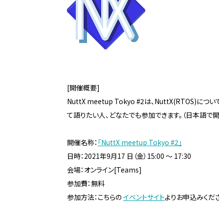
[開催概要]
NuttX meetup Tokyo #2は、NuttX(RT
て語りたい人、どなたでも参加できます。（日本語で開
開催名称：
「NuttX meetup Tokyo #2」
日時：2021年9月17 日（金）15:00 ～ 17:30
会場：オンライン[Teams]
参加費：無料
参加方法：こちらの
イベントサイト
よりお申込みくださ