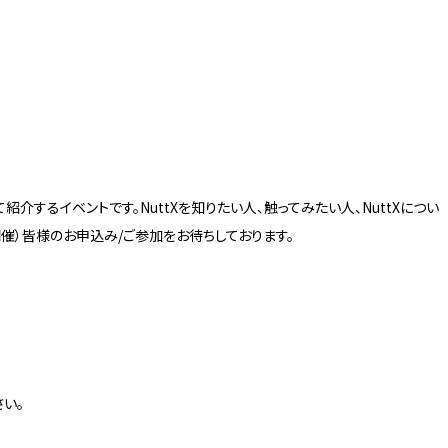
OS)について紹介するイベントです。NuttXを知りたい人、触ってみたい人、NuttXについ
催）皆様のお申込み/ご参加をお待ちしております。
い。