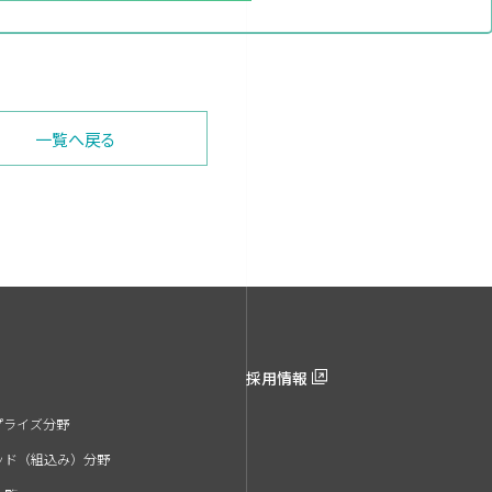
一覧へ戻る
採用情報
プライズ分野
ッド（組込み）分野