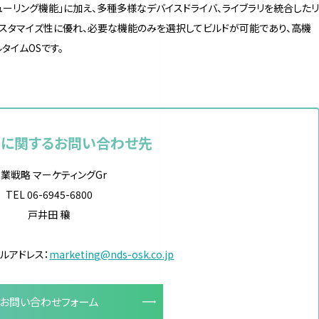
ジューリング機能」に加え、多種多様なデバイスドライバ、ライブラリを統合したリ
カスタマイズ性に優れ、必要な機能のみを選択してビルドが可能であり、高機
タイムOSです。
事に関するお問い合わせ先
業戦略 マーケティングGr
TEL 06-6945-6800
戸井田 穰
ルアドレス：
marketing@nds-osk.co.jp
お問い合わせフォーム