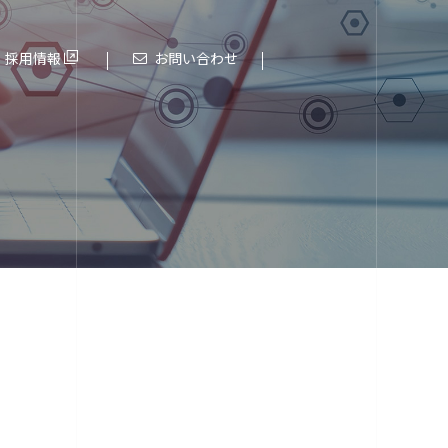
採用情報
お問い合わせ
これまでの歩み
進化する大阪エヌデーエス