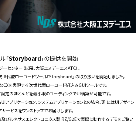
ール
「Storyboard」
の提供を開始
ーセンター（以降、大阪エヌデーエスATC）、
コードツール『Storyboard』 の取り扱いを開始しました。
のような高度なCXを実現する次世代型ローコード組込みGUIツールです。
など設定のほとんどを最小限のコーディングでUI構築が可能です。
UIアプリケーション、システムアプリケーションとの結合、更 にはUIデザイン
アサービスをワンストップでお届けします。
Mnano及びルネサスエレクトロニクス製 RZ/G2Eで実際に動作するデモをご覧い