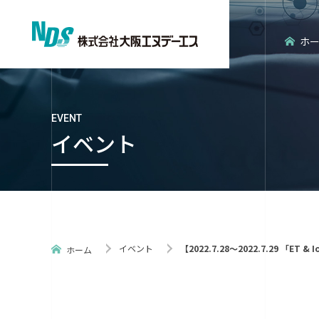
ホ
EVENT
イベント
会社概要
エンタープライズ分野
経営理念
エンベデッ
イベント
【2022.7.28～2022.7.29 「ET 
ホーム
ISO認証
NDS環境だ