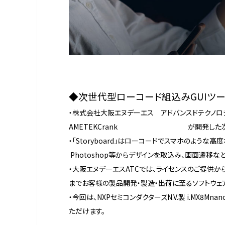
◆次世代型ローコード組込みGUIツ
・株式会社大阪エヌデーエス アドバンスドテクノロジ
AMETEKCrank が開発した次世代型ロー
・「Storyboard」はローコードでスマホ
Photoshop等からデザインを取込み、画面遷移
・大阪エヌデーエスATCでは、ライセンスのご提供から
までお客様の製品開発・製造・出荷に至るソフトウェ
・今回は、NXPセミコンダクターズN.V.製 i.MX8
ただけます。