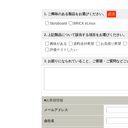
1
. ご興味のある製品をお選びください。
必須
Storyboard
BRICK eLinux
2
. 上記製品について該当する項目をお選びください。
興味がある
資料送付希望
お見積り希望
評価テストしたい
3
. お困りになられていること、ご要望・ご質問など
■お客様情報
メールアドレス
会社名