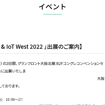
イベント
ET & IoT West 2022 」出展のご案内】
日（金）の2日間、グランフロント大阪北館 B2Fコングレコンベンションセ
2 」に出展いたしま
 大阪
しております。
) 10：00～17：