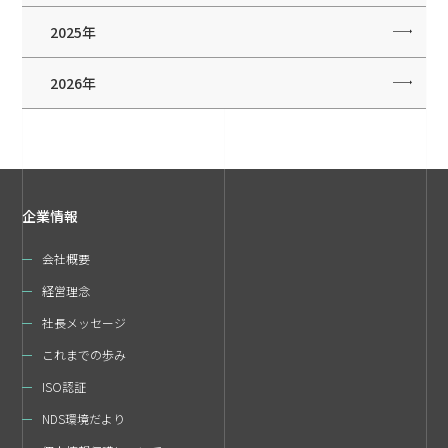
2025年
2026年
企業情報
会社概要
経営理念
社長メッセージ
これまでの歩み
ISO認証
NDS環境だより