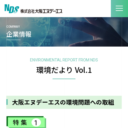
COMPANY
企業情報
ENVIRONMENTAL REPORT FROM NDS
環境だより Vol.1
大阪エヌデーエスの環境問題への取組