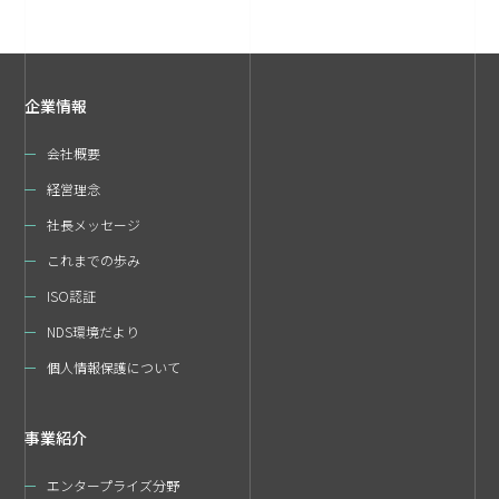
企業情報
会社概要
経営理念
社長メッセージ
これまでの歩み
ISO認証
NDS環境だより
個人情報保護について
事業紹介
エンタープライズ分野