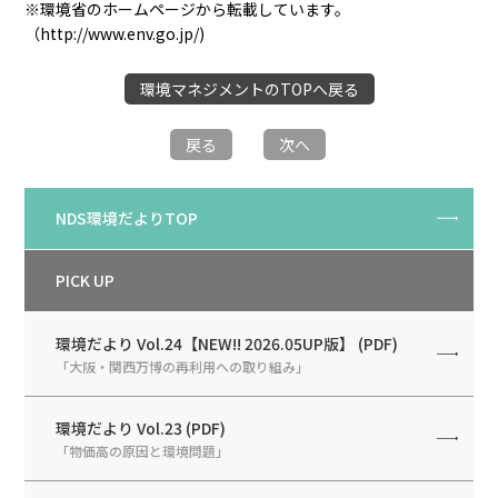
※環境省のホームページから転載しています。
（http://www.env.go.jp/)
環境マネジメントのTOPへ戻る
戻る
次へ
NDS環境だよりTOP
PICK UP
環境だより Vol.24【NEW!! 2026.05UP版】 (PDF)
「大阪・関西万博の再利用への取り組み」
環境だより Vol.23 (PDF)
「物価高の原因と環境問題」