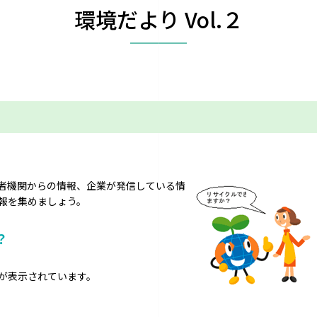
環境だより Vol.２
者機関からの情報、企業が発信している情
報を集めましょう。
？
が表示されています。