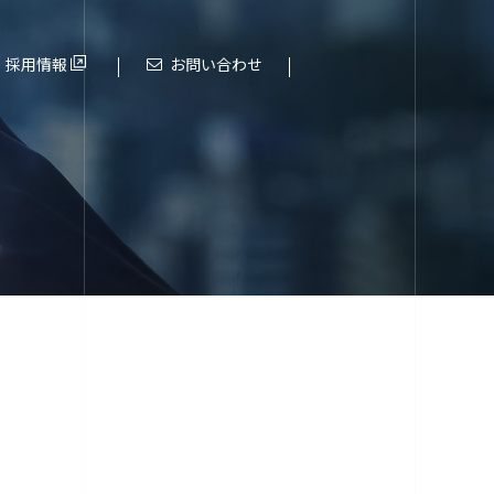
採用情報
お問い合わせ
これまでの歩み
進化する大阪エヌデーエス