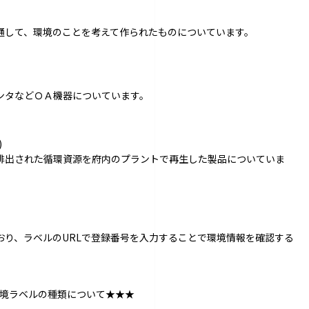
通して、環境のことを考えて作られたものについています。
ンタなどＯＡ機器についています。
)
排出された循環資源を府内のプラントで再生した製品についていま
おり、ラベルのURLで登録番号を入力することで環境情報を確認する
境ラベルの種類について★★★