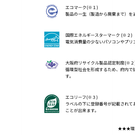
エコマーク(※１)
製品の一生（製造から廃棄まで）を
国際エネルギースターマーク (※２)
電気消費量の少ないパソコンやプリ
大阪府リサイクル製品認定制度(※２
循環型社会を形成するため、府内で
す。
エコリーフ(※３)
ラベルの下に登録番号が記載されて
ことが出来ます。
★★★環