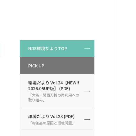
NDS環境だよりTOP
PICK UP
環境だより Vol.24【NEW!!
2026.05UP版】 (PDF)
「大阪・関西万博の再利用への
取り組み」
環境だより Vol.23 (PDF)
「物価高の原因と環境問題」