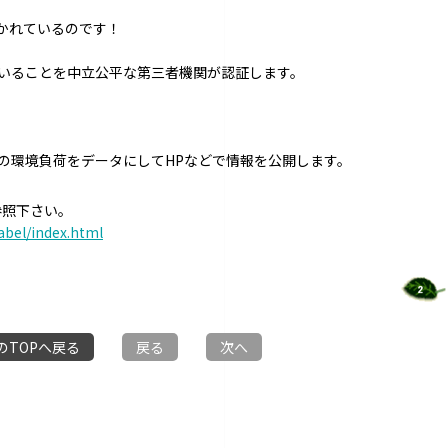
かれているのです！
いることを中立公平な第三者機関が認証します。
の環境負荷をデータにしてHPなどで情報を公開します。
参照下さい。
abel/index.html
のTOPへ戻る
戻る
次へ