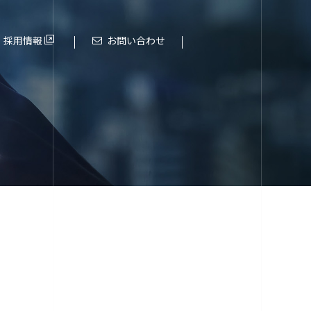
採用情報
お問い合わせ
これまでの歩み
進化する大阪エヌデーエス