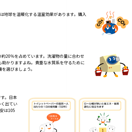
には地球を温暖化する温室効果があります。購入
。
約20％を占めています。洗濯物の量に合わせ
も助かりますよね。貴重な水質系を守るために
機を選びましょう。
です。日本
多く出てい
安は105