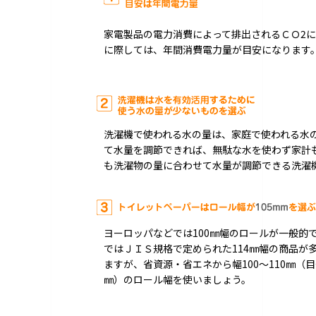
家電製品の電力消費によって排出されるＣＯ2
に際しては、年間消費電力量が目安になります
洗濯機で使われる水の量は、家庭で使われる水の
て水量を調節できれば、無駄な水を使わず家計
も洗濯物の量に合わせて水量が調節できる洗濯
ヨーロッパなどでは100㎜幅のロールが一般的
ではＪＩＳ規格で定められた114㎜幅の商品が
ますが、省資源・省エネから幅100～110㎜（目
㎜）のロール幅を使いましょう。