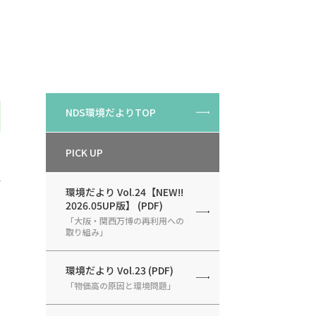
NDS環境だよりTOP
PICK UP
環境だより Vol.24【NEW!!
2026.05UP版】 (PDF)
「大阪・関西万博の再利用への
取り組み」
環境だより Vol.23 (PDF)
「物価高の原因と環境問題」