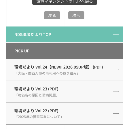
環境マネジメントのTOPへ戻る
戻る
次へ
NDS環境だよりTOP
PICK UP
環境だより Vol.24【NEW!! 2026.05UP版】 (PDF)
「大阪・関西万博の再利用への取り組み」
環境だより Vol.23 (PDF)
「物価高の原因と環境問題」
環境だより Vol.22 (PDF)
「2023年の異常気象について」