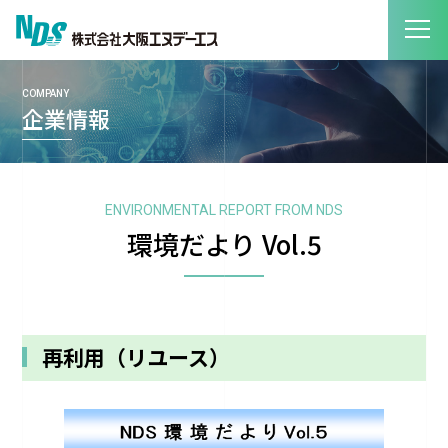
COMPANY
企業情報
ENVIRONMENTAL REPORT FROM NDS
環境だより Vol.5
再利用（リユース）