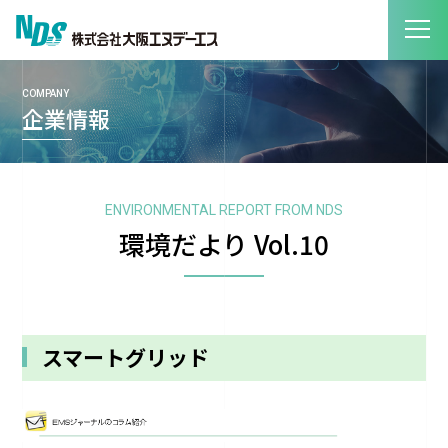
COMPANY
企業情報
ENVIRONMENTAL REPORT FROM NDS
環境だより Vol.10
スマートグリッド