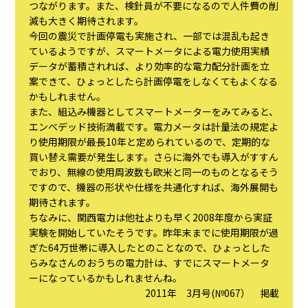
つながります。また、検針員が不要になるので人件費の削
減も大きく期待されます。
今回の震災で計画停電も実施され、一部では混乱も起き
ているようですが、スマートメータによる電力使用実績
データが蓄積されれば、より効率的な電力配分計画を立
案できて、ひょっとしたら計画停電をしなくてもよくなる
かもしれません。
また、組込み機器としてスマートメーターをみてみると、
エンベデッド技術満載です。電力メータは計量法の規定よ
り使用期限が最長10年と定められているので、定期的な
買い替え需要が発生します。さらに海外でも導入がすすん
でおり、無線の使用周波数も欧米と同一のものとなるそう
ですので、機器の形状や仕様を共通化すれば、海外展開も
期待されます。
ちなみに、関西電力は他社よりも早く2008年度から実証
実験を開始していたそうです。昨年末までに使用期限が過
ぎた64万世帯に導入したとのことなので、ひょっとした
らみなさんのおうちの電力計は、すでにスマートメータ
ーになっているかもしれませんね。
2011年 3月号(№067） 掲載