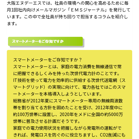
大阪エヌデーエスでは、社員の環境への関心を高めるために毎
月1回社内向けメールマガジン「ＥＭＳジャーナル」を発行して
います。この中で全社員が持ち回りで担当するコラムを紹介し
ます。
スマートメーターをご存知ですか？
スマートメーターとは、家庭の電力消費を無線通信で常
に把握できるしくみを持った次世代電力計のことです。
IT技術を使って電力を効率的に供給する次世代送電網（ス
マートグリッド）の実現に向けて、電力各社ではこのスマ
ートメーターを本格導入しようとしています。
総務省が2012年夏にスマートメーター専用の無線周波数
帯を割り当てる方針を固めたことを受け、2012年度中に
約100万世帯に設置し、2020年をメドに全国の約5000万
世帯に普及させる計画だそうです。
家庭での電力使用状況を把握しながら発電所の運転がで
きれば、発電ロスを防ぐのに役立ちますし、CO2削減にも