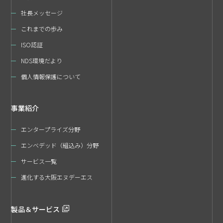
社長メッセージ
これまでの歩み
ISO認証
NDS環境だより
個人情報保護について
事業紹介
エンタープライズ分野
エンベデッド（組込み）分野
サービス一覧
進化する大阪エヌデーエス
製品＆サービス