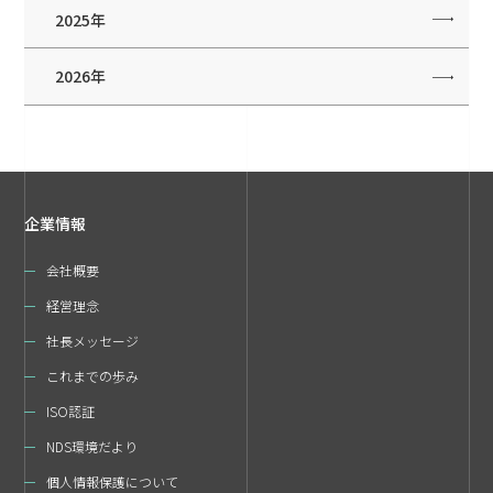
2025年
2026年
企業情報
会社概要
経営理念
社長メッセージ
これまでの歩み
ISO認証
NDS環境だより
個人情報保護について