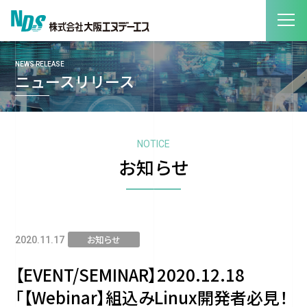
NEWS RELEASE
ニュースリリース
NOTICE
お知らせ
お知らせ
2020.11.17
【EVENT/SEMINAR】2020.12.18
「【Webinar】組込みLinux開発者必見！