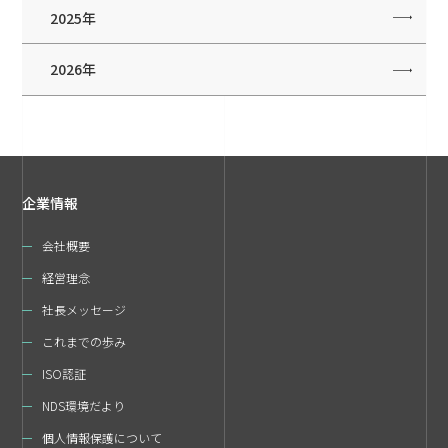
2025年
2026年
企業情報
会社概要
経営理念
社長メッセージ
これまでの歩み
ISO認証
NDS環境だより
個人情報保護について