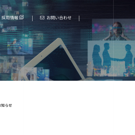
採用情報
お問い合わせ
これまでの歩み
進化する大阪エヌデーエス
催のお知らせ