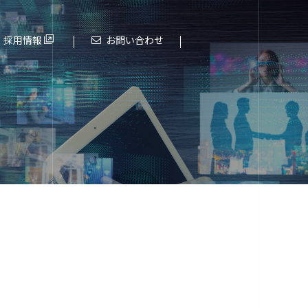
採用情報
お問い合わせ
これまでの歩み
進化する大阪エヌデーエス