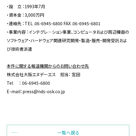
・設 立 ：1993年7月
・資本金 ：3,000万円
・連絡先 ：TEL .06-6945-6800 FAX .06-6945-6801
・事業内容 ：インテグレ―ション事業、コンピュータおよび周辺機器の
ソフトウェア・ハードウェア関連研究開発・製造・販売・開発受託およ
び技術者派遣
本件に関する報道機関からのお問い合わせ先
株式会社大阪エヌデーエス 担当： 宮田
Tel ： 06-6945-6800
E-mail：press@nds-osk.co.jp
一覧へ戻る