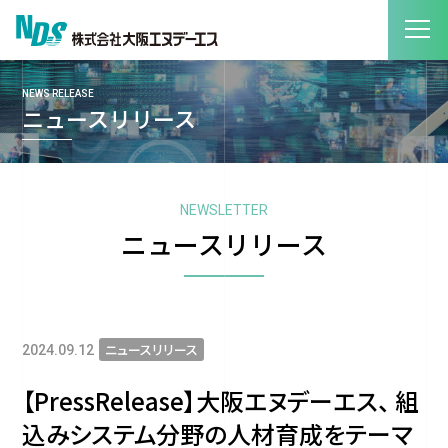
NEWS RELEASE
ニュースリリース
NEWSLETTER
ニュースリリース
ニュースリリース
2024.09.12
【PressRelease】大阪エヌデーエス、 組
込みシステム分野の人材育成をテーマ