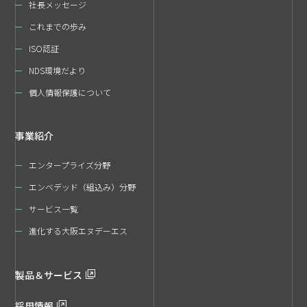
社長メッセージ
これまでの歩み
ISO認証
NDS環境だより
個人情報保護について
事業紹介
エンタープライズ分野
エンベデッド（組込み）分野
サービス一覧
進化する大阪エヌデーエス
製品＆サービス
採用情報