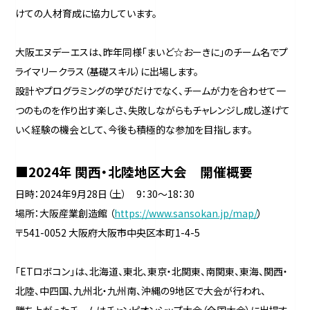
けての人材育成に協力しています。
大阪エヌデーエスは、昨年同様「まいど☆おーきに」のチーム名でプ
ライマリークラス（基礎スキル）に出場します。
設計やプログラミングの学びだけでなく、チームが力を合わせて一
つのものを作り出す楽しさ、失敗しながらもチャレンジし成し遂げて
いく経験の機会として、今後も積極的な参加を目指します。
■2024年 関西・北陸地区大会 開催概要
日時：2024年9月28日（土） 9：30～18：30
場所：大阪産業創造館 （
https://www.sansokan.jp/map/
）
〒541-0052 大阪府大阪市中央区本町1-4-5
「ETロボコン」は、北海道、東北、東京・北関東、南関東、東海、関西・
北陸、中四国、九州北・九州南、沖縄の9地区で大会が行われ、