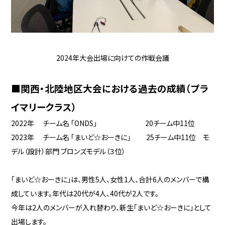
2024年大会出場に向けての作戦会議
■関西・北陸地区大会における過去の成績（プラ
イマリークラス）
2022年 チーム名 「ONDS」 20チーム中11位
2023年 チーム名 「まいど☆おーきに」 25チーム中11位 モ
デル（設計）部門 ブロンズモデル（３位）
「まいど☆おーきに」は、男性5人、女性1人、合計6人のメンバーで構
成しています。年代は20代が4人、40代が2人です。
今年は2人のメンバーが入れ替わり、新生「まいど☆おーきに」として
出場します。