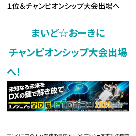
１位＆チャンピオンシップ大会出場へ
まいど☆おーきに
チャンピオンシップ大会出場
へ！
エンジニアの人材育成を目的としたソフトウェア重視の教育