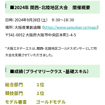
■2024年 関西・北陸地区大会 開催概要
日時：2024年9月28日（土） 9：30～18：30
場所：大阪産業創造館 （
https://www.sansokan.jp/map/
）
〒541-0052 大阪府大阪市中央区本町1-4-5
*大阪エヌデーエスは、関西・北陸地区ゴールドスポンサーとして同
大会を支援させていただきました。
■成績（プライマリークラス ・基礎スキル）
総合部門 １位
競技部門 １位
モデル審査 ゴールドモデル