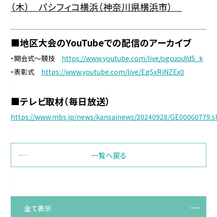
（木） パシフィコ横浜（神奈川県横浜市）
■地区大会のYouTubeでの配信のアーカイブ
・開会式～競技
https://www.youtube.com/live/ogcuouYdS_k
・表彰式
https://www.youtube.com/live/EgSxRjNZEx0
■テレビ取材（毎日放送）
https://www.mbs.jp/news/kansainews/20240928/GE00060779.s
一覧へ戻る
全て表示