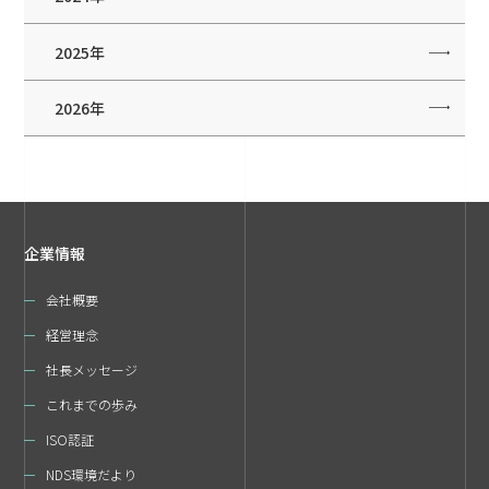
2025年
2026年
企業情報
会社概要
経営理念
社長メッセージ
これまでの歩み
ISO認証
NDS環境だより