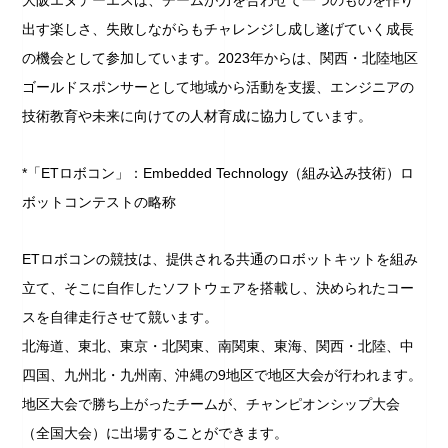
出す楽しさ、失敗しながらもチャレンジし成し遂げていく成長
の機会として参加しています。2023年からは、関西・北陸地区
ゴールドスポンサーとして地域から活動を支援、エンジニアの
技術教育や未来に向けての人材育成に協力しています。
*「ETロボコン」：Embedded Technology（組み込み技術）ロ
ボットコンテストの略称
ETロボコンの競技は、提供される共通のロボットキットを組み
立て、そこに自作したソフトウェアを搭載し、決められたコー
スを自律走行させて競います。
北海道、東北、東京・北関東、南関東、東海、関西・北陸、中
四国、九州北・九州南、沖縄の9地区で地区大会が行われます。
地区大会で勝ち上がったチームが、チャンピオンシップ大会
（全国大会）に出場することができます。