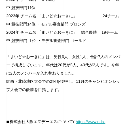
中 競技部門11位
2023年 チーム名 「まいど☆おーきに」 24チーム
中 競技部門14位 ・モデル審査部門 ブロンズ
2024年 チーム名 「まいど☆おーきに」 総合優勝 19チーム
中 競技部門 １位 ・モデル審査部門 ゴールド
「まいど☆おーきに」は、男性6人、女性1人、合計7人のメンバ
ーで構成しています。年代は20代が5人、40代が2人です。今年
は2人のメンバーが入れ替わりました。
関西・北陸地区大会での2冠を獲得し、11月のチャンピオンシッ
プ大会での優勝を目指します。
◼︎株式会社大阪エヌデーエスについて(
https://www.nds-