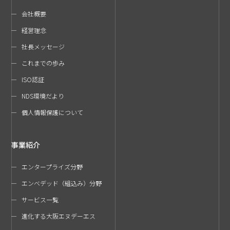
会社概要
経営理念
社長メッセージ
これまでの歩み
ISO認証
NDS環境だより
個人情報保護について
事業紹介
エンタープライズ分野
エンベデッド（組込み）分野
サービス一覧
進化する大阪エヌデーエス