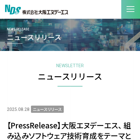
NEWS RELEASE
ニュースリリース
NEWSLETTER
ニュースリリース
ニュースリリース
2025.08.28
【PressRelease】大阪エヌデーエス、 組
み込みソフトウェア技術育成をテーマと