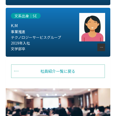
文系出身｜SE
K.M
事業推進
テクノロジーサービスグループ
2019年入社
文学部卒
社員紹介一覧に戻る