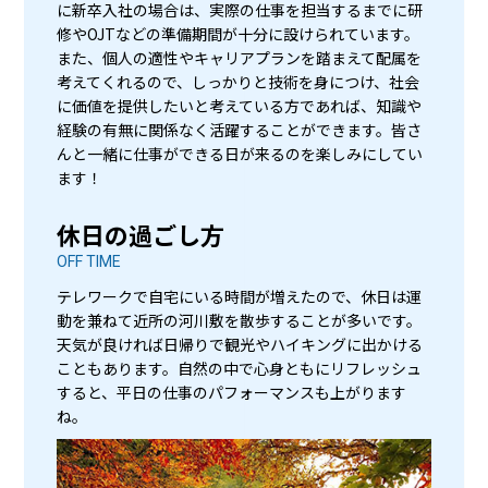
に新卒入社の場合は、実際の仕事を担当するまでに研
修やOJTなどの準備期間が十分に設けられています。
また、個人の適性やキャリアプランを踏まえて配属を
考えてくれるので、しっかりと技術を身につけ、社会
に価値を提供したいと考えている方であれば、知識や
経験の有無に関係なく活躍することができます。皆さ
んと一緒に仕事ができる日が来るのを楽しみにしてい
ます！
休日の過ごし方
OFF TIME
テレワークで自宅にいる時間が増えたので、休日は運
動を兼ねて近所の河川敷を散歩することが多いです。
天気が良ければ日帰りで観光やハイキングに出かける
こともあります。自然の中で心身ともにリフレッシュ
すると、平日の仕事のパフォーマンスも上がります
ね。