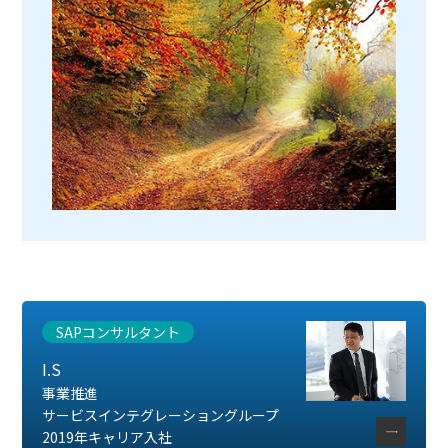
SAPコンサルタント
I.S
事業推進
サービスインテグレーショングループ
2019年キャリア入社