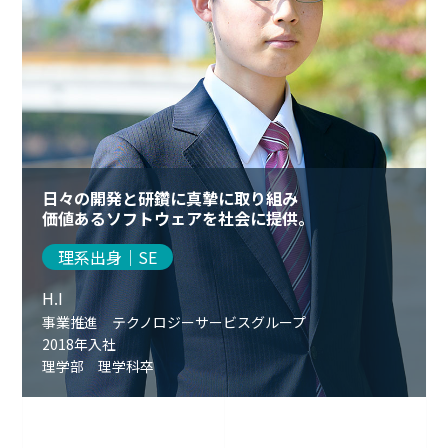
日々の開発と研鑽に真摯に取り組み
価値あるソフトウェアを社会に提供。
理系出身｜SE
H.I
事業推進 テクノロジーサービスグループ
2018年入社
理学部 理学科卒