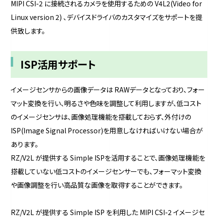
MIPI CSI-2 に接続されるカメラを使用するための V4L2(Video for
Linux version 2) 、デバイスドライバのカスタマイズをサポートを提
供致します。
ISP活用サポート
イメージセンサからの画像データは RAWデータとなっており、フォー
マット変換を行い、明るさや色味を調整して利用しますが、低コスト
のイメージセンサは、画像処理機能を搭載しておらず、外付けの
ISP(Image Signal Processor)を用意しなければいけない場合が
あります。
RZ/V2L が提供する Simple ISPを活用することで、画像処理機能を
搭載していない低コストのイメージセンサーでも、フォーマット変換
や画像調整を行い高品質な画像を取得することができます。
RZ/V2L が提供する Simple ISP を利用した MIPI CSI-2 イメージセ