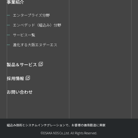
事業紹介
エンタープライズ分野
エンベデッド（組込み）分野
サービス一覧
進化する大阪エヌデーエス
製品＆サービス
採用情報
お問い合わせ
組込み技術とシステムインテグレーションで、お客様の価値創造に貢献
©OSAKA NDS Co.,Ltd. All Rights Reserved.