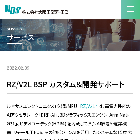
SERVICES
サービス
2022.02.09
RZ/V2L BSP カスタム＆開発サポート
ルネサスエレクトロニクス(株) 製MPU
『RZ/V2L』
は、高電力性能の
AIアクセラレータ「DRP-AI」、3Dグラフィックスエンジン「Arm Mali-
G31」、ビデオコーデック(H.264) を内蔵しており、AI家電や産業機
器、リテール用POS、その他ビジョンAIを活用したシステムなど、幅広