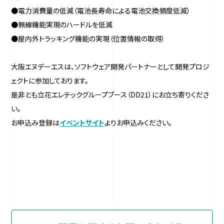
●電力消費量の低減（電池長寿命による電池交換頻度低減）
●無線機能実現のハードルを低減
●屋内外トラッキング機能の実現（位置情報の取得）
大阪エヌデーエスは、ソフトウェア開発パートナーとして開発プロジ
ェクトに参加しております。
是非とも立花エレテックグループブース（DD21）にお立ち寄りくださ
い。
お申込み登録は
イベントサイト
よりお申込みください。