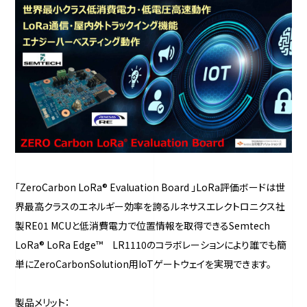
「ZeroCarbon LoRa® Evaluation Board 」LoRa評価ボードは世
界最高クラスのエネルギー効率を誇るルネサスエレクトロニクス社
製RE01 MCUと低消費電力で位置情報を取得できるSemtech
LoRa® LoRa Edge™ LR1110のコラボレーションにより誰でも簡
単にZeroCarbonSolution用IoTゲートウェイを実現できます。
製品メリット：