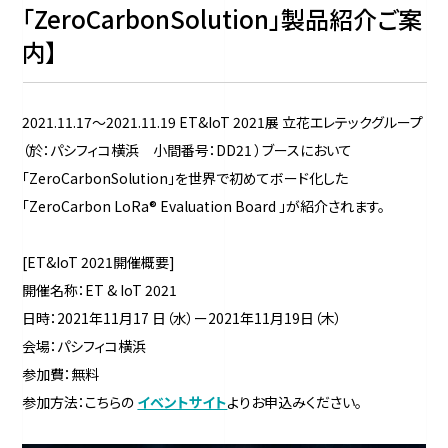
「ZeroCarbonSolution」製品紹介ご案
内】
2021.11.17～2021.11.19 ET&IoT 2021展 立花エレテックグループ
（於：パシフィコ横浜 小間番号：DD21 ）ブースにおいて
「ZeroCarbonSolution」を世界で初めてボード化した
「ZeroCarbon LoRa® Evaluation Board 」が紹介されます。
[ET&IoT 2021開催概要]
開催名称：ET & IoT 2021
日時：2021年11月17 日（水）ー2021年11月19日（木）
会場：パシフィコ横浜
参加費：無料
参加方法：こちらの
イベントサイト
よりお申込みください。