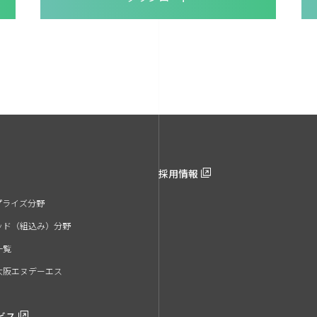
採用情報
プライズ分野
ッド（組込み）分野
一覧
大阪エヌデーエス
ビス