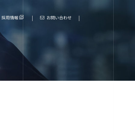
採用情報
お問い合わせ
これまでの歩み
進化する大阪エヌデーエス