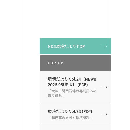
NDS環境だよりTOP
PICK UP
環境だより Vol.24【NEW!!
2026.05UP版】 (PDF)
「大阪・関西万博の再利用への
取り組み」
環境だより Vol.23 (PDF)
「物価高の原因と環境問題」