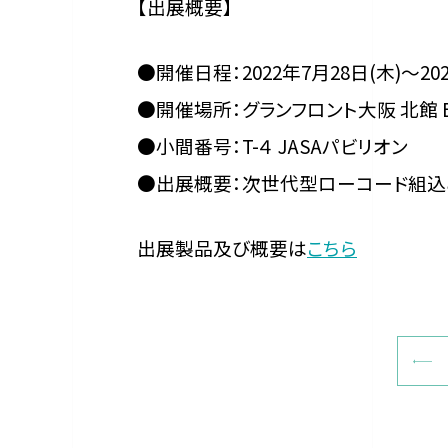
【出展概要】
●開催日程：2022年7月28日(木)～2022
●開催場所：グランフロント大阪 北館 
●小間番号：T-４ JASAパビリオン
●出展概要：次世代型ローコード組込みGUIツ
出展製品及び概要は
こちら