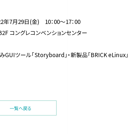
年7月29日(金) 10：00～17：00
B2F コングレコンベンションセンター
ール「Storyboard」・新製品「BRICK eLinux」
一覧へ戻る