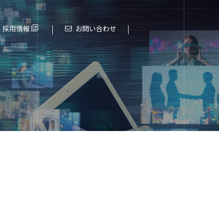
採用情報
お問い合わせ
これまでの歩み
進化する大阪エヌデーエス