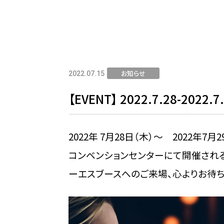
お知らせ
2022.07.15
【EVENT】 2022.7.28-2022.
2022年 7月28日（木）～ 2022年7
コンベンションセンターにて開催される「ET 
ーエスブースへのご来場、心よりお待ち