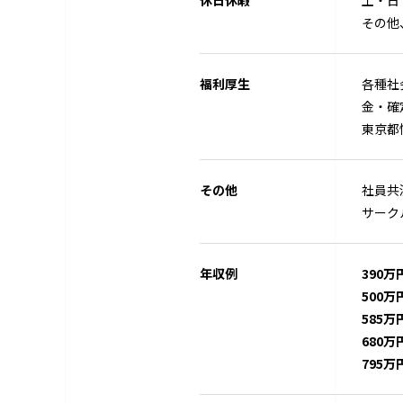
その他
福利厚生
各種社
金・確
東京都
その他
社員共
サーク
年収例
390万
500万
585万
680万
795万