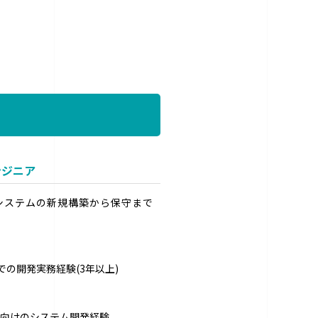
ンジニア
システムの新規構築から保守まで
。
語での開発実務経験(3年以上)
向けのシステム開発経験