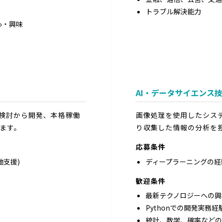
トラブル解決能力
心・興味
AI・データサイエンス
、検討から開発、本格稼働
画像処理を使用したシステ
ます。
り収集した情報の分析を
応募条件
働支援)
ディープラーニングの経
歓迎条件
最新テクノロジーへの興
Pythonでの開発実務経
統計、数学、確率などの