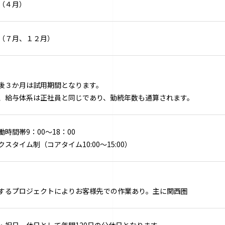
（４月）
（７月、１２月）
後３か月は試用期間となります。
、給与体系は正社員と同じであり、勤続年数も通算されます。
働時間帯9：00～18：00
スタイム制（コアタイム10:00～15:00）
するプロジェクトによりお客様先での作業あり。主に関西圏
・祝日、休日として年間120日の公休日となります。