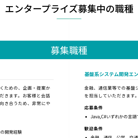
エンタープライズ募集中の職種
募集職種
基盤系システム開発エ
くための、企画・提案か
金融、通信業等での基盤
だきます。お客様と会話
を担当していただきます
向き合うため、非常にや
応募条件
Java,C#いずれかの言
歓迎条件
ムの開発経験
金融、通信、公営、交通