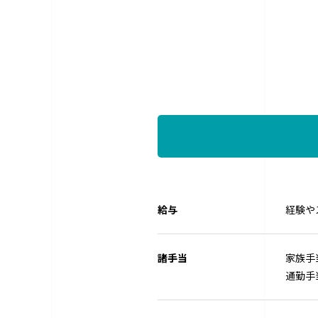
給与
経験や
諸手当
家族手
通勤手