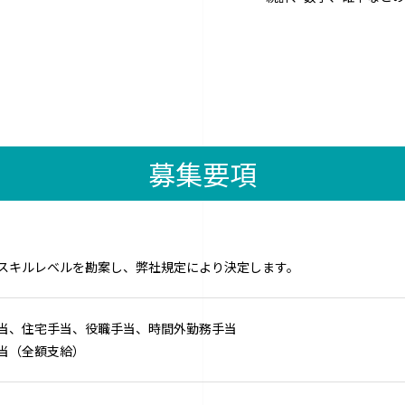
募集要項
スキルレベルを勘案し、弊社規定により決定します。
当、住宅手当、役職手当、時間外勤務手当
当（全額支給）