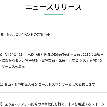
ニュースリリース
p主催 Meet Qtイベントのご案内◆
ase】7月24日（木）～25（金）開催のEdgeTech＋West 2025に出展 –
トに繋がるモノ、電子機器・家電製品・医療・車など システム開発を
・サービスを展示
025 関西・北陸地区大会を ゴールドスポンサーとして支援します
lease】組み込みシステム開発の最新動向を捉え、未来を展望するフォーラ