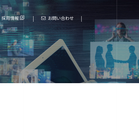
採用情報
お問い合わせ
これまでの歩み
進化する大阪エヌデーエス