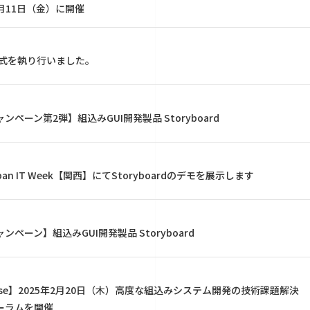
7月11日（金）に開催
社式を執り行いました。
ペーン第2弾】組込みGUI開発製品 Storyboard
an IT Week【関西】にてStoryboardのデモを展示します
ペーン】組込みGUI開発製品 Storyboard
lease】2025年2月20日（木）高度な組込みシステム開発の技術課題解決
ーラムを開催