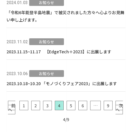
お知らせ
2024.01.03
「令和6年能登半島地震」で被災されました方々へ心よりお見舞
い申し上げます。
お知らせ
2023.11.02
2023.11.15~11.17 【EdgeTech＋2023】に出展します
お知らせ
2023.10.06
2023.10.18~10.20 「モノづくりフェア2023」に出展します
前
1
2
3
4
5
6
…
9
次
へ
へ
4/9