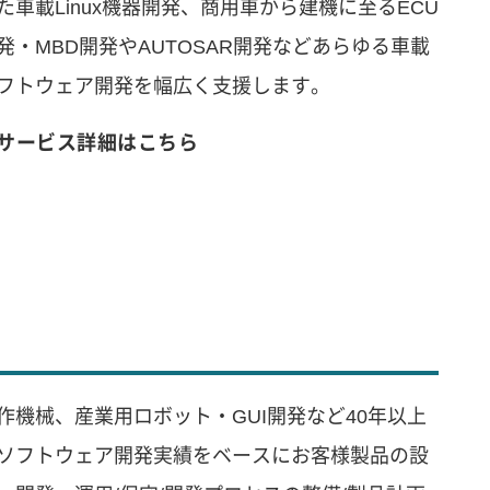
た車載Linux機器開発、商用車から建機に至るECU
発・MBD開発やAUTOSAR開発などあらゆる車載
フトウェア開発を幅広く支援します。
サービス詳細はこちら
作機械、産業用ロボット・GUI開発など40年以上
ソフトウェア開発実績をベースにお客様製品の設