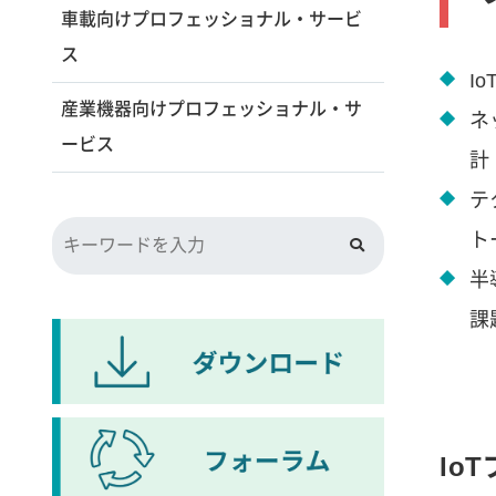
車載向けプロフェッショナル・サービ
ス
I
産業機器向けプロフェッショナル・サ
ネ
ービス
計
テ
ト
半
課
Io