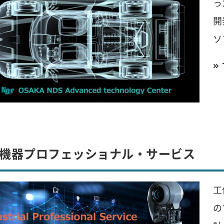
っ
開
ソ
機器プロフェッショナル・サービス
工
の