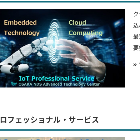
ク
込
最
要
プロフェッショナル・サービス