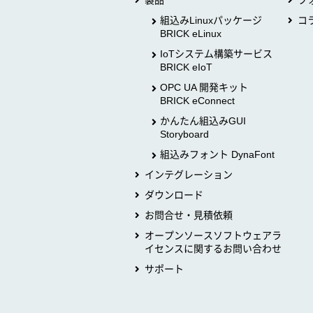
製品
フ
組込みLinuxパッケージ
コ
BRICK eLinux
IoTシステム構築サービス
BRICK eIoT
OPC UA 開発キット
BRICK eConnect
かんたん組込みGUI
Storyboard
組込みフォント DynaFont
インテグレーション
ダウンロード
お問合せ・見積依頼
オープンソースソフトウェアラ
イセンスに関するお問い合わせ
サポート