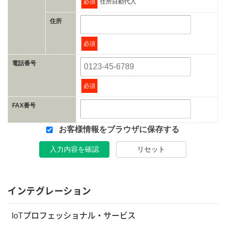
必須
住所自動代入
住所
必須
電話番号
必須
FAX番号
お客様情報をブラウザに保存する
入力内容を確認
リセット
インテグレーション
IoTプロフェッショナル・サービス