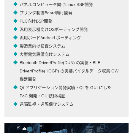
パネルコンピュータ向けLinux BSP開発
プリンタ制御Board向け開発
PLC向けBSP開発
汎用表示機向けOSポーティング開発
汎用ボードAndroid ポーティング
製造業向け検査システム
大型電気設備向けシステム
Bluetooth Driver/Profile(DUN) の実装・BLE
Driver/Profile(HOGP) の実装バイタルデータ収集 GW
機器開発
Qt アプリケーション開発実績・Qt を GUI にした
PoC 開発・GUI技術検証
遠隔監視・遠隔保守システム