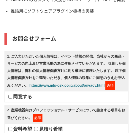
推論用にソフトウェアプラグイン機構の実装
お問合せフォーム
1
. ご入力いただいた個人情報は、イベント情報の発信、当社からの商品・
サービスの向上及び営業活動の為に使用させていただきます。 収集した個
人情報は、弊社の個人情報保護方針に則り厳正に管理いたします。 以下個
人情報保護方針をご確認いただき、個人情報の収集にご同意のうえお申込
みください。
https://www.nds-osk.co.jp/about/privacy.html
必須
同意する
2
. 産業機器向けプロフェッショナル・サービスについて該当する項目をお
選びください。
必須
資料希望
見積り希望