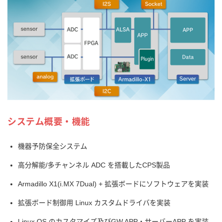
システム概要・機能
機器予防保全システム
高分解能/多チャンネル ADC を搭載したCPS製品
Armadillo X1(i.MX 7Dual) + 拡張ボードにソフトウェアを実装
拡張ボード制御用 Linux カスタムドライバを実装
Linux OS のカスタマイズ及びGW APP・サーバーAPP を実装