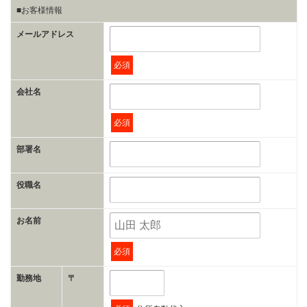
■お客様情報
メールアドレス
必須
会社名
必須
部署名
役職名
お名前
必須
勤務地
〒