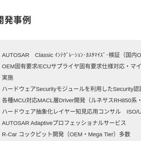
開発事例
AUTOSAR Classic ｲﾝﾃｸﾞﾚｰｼｮﾝ･ｶｽﾀﾏｲｽﾞ･検証
OEM固有要求/ECUサプライヤ固有要求仕様対応・
実施
ハードウェアSecurityモジュールを利用したSecurit
各種MCU対応MACL層Driver開発（ルネサスRH850系・I
ハードウェア抽象化レイヤー知見応用コンサル ISO/
AUTOSAR Adaptiveプロフェッショナルサービス
R-Car コックピット開発（OEM・Mega Tier）多数