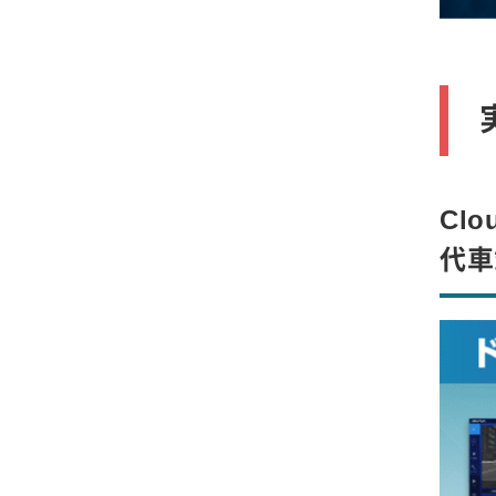
Cl
代車