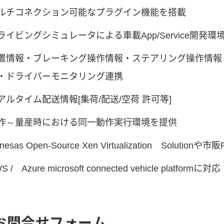
ルチコネクション可能なプラグイン機能を搭載
ライビングシミュレータによる車載App/Service開発環
置情報・ブレーキング操作情報・ステアリング操作情報
・ドライバーモニタリング連携
アルタイム配送情報[集荷/配送/空荷 許可等]
作～量産時における同一動作実行環境を提供
nesas Open-Source Xen Virtualization Soluti
S / Azure microsoft connected vehicle platformに対応
お問合せフォーム