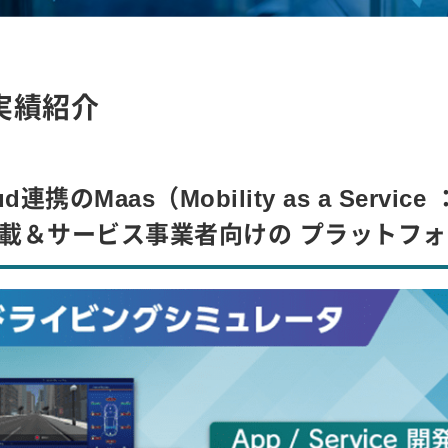
実績紹介
oud連携のMaas（Mobility as a Se
載＆サービス事業者向けの プラットフ