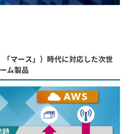
rvice ：「マース」）時代に対応した次世
ォーム製品