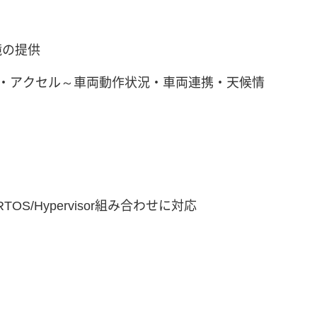
境の提供
・アクセル～車両動作状況・車両連携・天候情
onや市販RTOS/Hypervisor組み合わせに対応