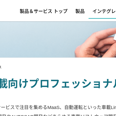
製品＆サービス トップ
製品
インテグレ
ス
載向けプロフェッショナ
ービスで注目を集めるMaaS、自動運転といった車載Li