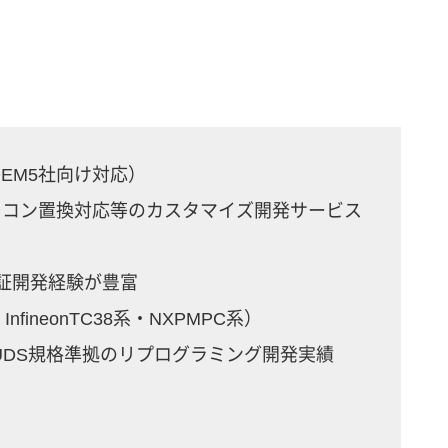
（国内OEM5社向け対応）
マイコン置換対応等のカスタマイズ開発サービス
y認証開発経験が豊富
nfineonTC38系・NXPMPC系）
UDS規格準拠のリプログラミング開発実績