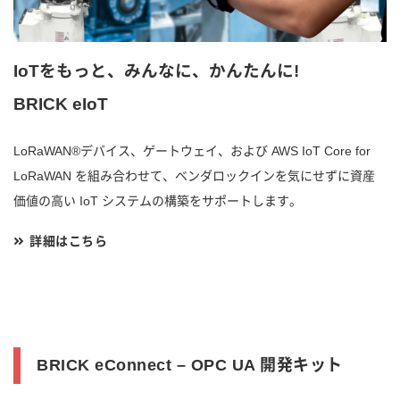
IoTをもっと、みんなに、かんたんに!
BRICK eIoT
LoRaWAN®デバイス、ゲートウェイ、および AWS IoT Core for
LoRaWAN を組み合わせて、ベンダロックインを気にせずに資産
価値の高い IoT システムの構築をサポートします。
詳細はこちら
BRICK eConnect – OPC UA 開発キット