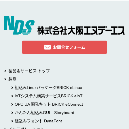
お問合せフォーム
製品＆サービス トップ
製品
組込みLinuxパッケージBRICK eLinux
IoTシステム構築サービスBRICK eIoT
OPC UA 開発キット BRICK eConnect
かんたん組込みGUI Storyboard
組込みフォント DynaFont