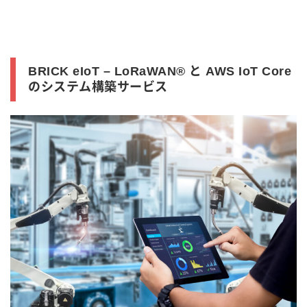
BRICK eIoT – LoRaWAN® と AWS IoT Core
のシステム構築サービス