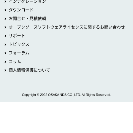
インテグレーション
ダウンロード
お問合せ・見積依頼
オープンソースソフトウェアライセンスに関するお問い合わせ
サポート
トピックス
フォーラム
コラム
個人情報保護について
Copyright © 2022 OSAKA NDS CO.,LTD. All Rights Reserved.