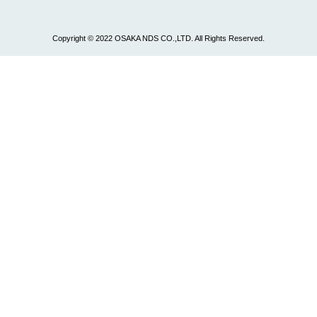
Copyright © 2022 OSAKA NDS CO.,LTD. All Rights Reserved.