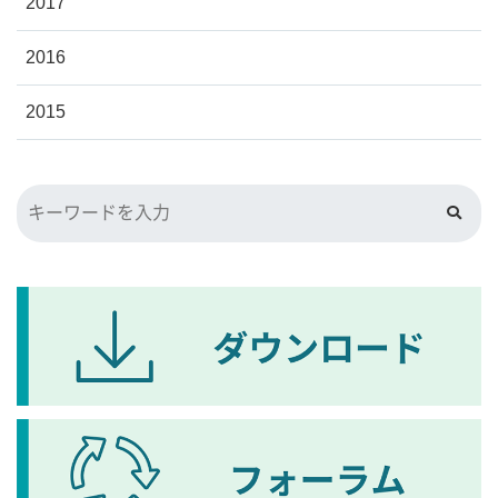
2017
2016
2015