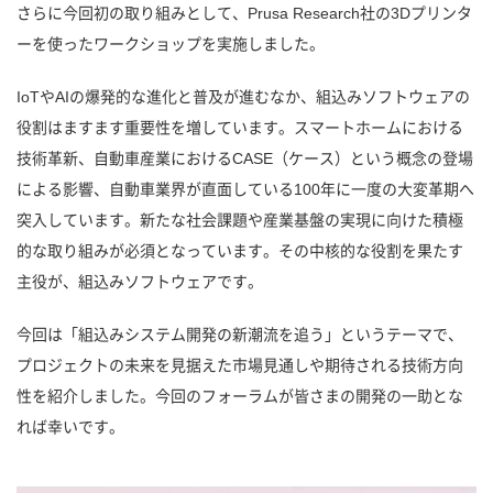
さらに今回初の取り組みとして、Prusa Research社の3Dプリンタ
ーを使ったワークショップを実施しました。
IoTやAIの爆発的な進化と普及が進むなか、組込みソフトウェアの
役割はますます重要性を増しています。スマートホームにおける
技術革新、自動車産業におけるCASE（ケース）という概念の登場
による影響、自動車業界が直面している100年に一度の大変革期へ
突入しています。新たな社会課題や産業基盤の実現に向けた積極
的な取り組みが必須となっています。その中核的な役割を果たす
主役が、組込みソフトウェアです。
今回は「組込みシステム開発の新潮流を追う」というテーマで、
プロジェクトの未来を見据えた市場見通しや期待される技術方向
性を紹介しました。今回のフォーラムが皆さまの開発の一助とな
れば幸いです。