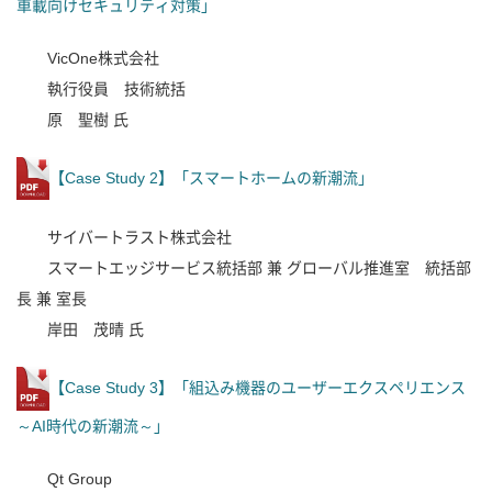
車載向けセキュリティ対策」
VicOne株式会社
執行役員 技術統括
原 聖樹 氏
【Case Study 2】「スマートホームの新潮流」
サイバートラスト株式会社
スマートエッジサービス統括部 兼 グローバル推進室 統括部
長 兼 室長
岸田 茂晴 氏
【Case Study 3】「組込み機器のユーザーエクスペリエンス
～AI時代の新潮流～」
Qt Group