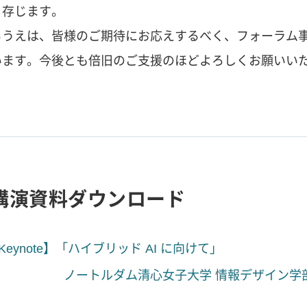
く存じます。
るうえは、皆様のご期待にお応えするべく、フォーラム
います。今後とも倍旧のご支援のほどよろしくお願いい
講演資料ダウンロード
Keynote】「ハイブリッド AI に向けて」
トルダム清心女子大学 情報デザイン学部情報デ