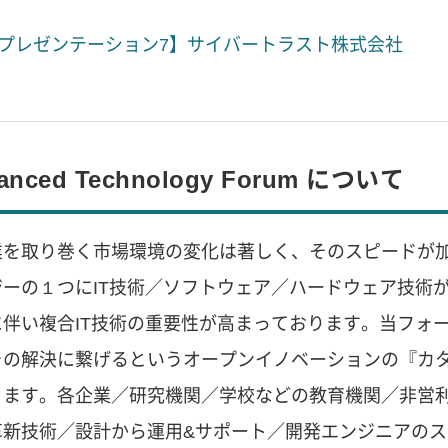
プレゼンテーション7】サイバートラスト株式会社
anced Technology Forum について
業を取り巻く市場環境の変化は著しく、そのスピードが
ジーの１つにIT技術／ソフトウェア／ハードウェア技術
に伴い複合IT技術の重要性が高まっております。当フォ
その解決に繋げるというオープンイノベーションの『カ
ります。各企業／研究機関／学校などの教育機関／非営
革新技術／設計から運用&サポート／開発エンジニアの