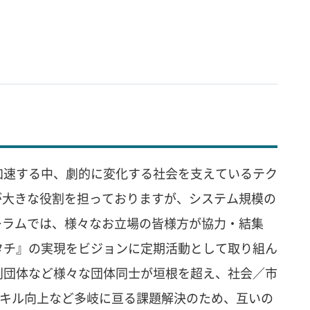
加速する中、劇的に変化する社会を支えているテク
が大きな役割を担っておりますが、システム規模の
ーラムでは、様々なお立場の皆様方が協力・結集
タチ』の実現をビジョンに定期活動として取り組ん
利団体など様々な団体同士が垣根を超え、社会／市
スキル向上など多岐に亘る課題解決のため、互いの