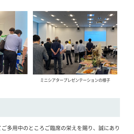
ミニシアタープレゼンテーションの様子
てご多用中のところご臨席の栄えを賜り、誠にあり