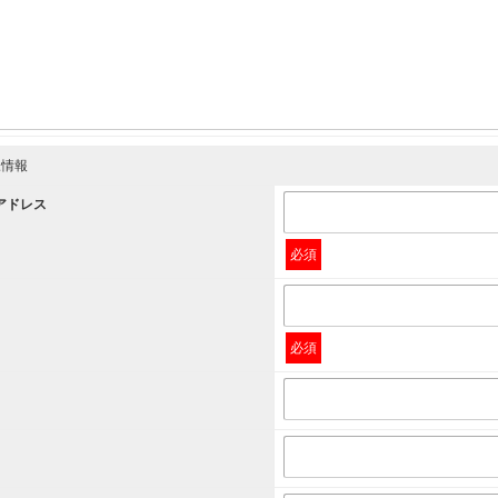
様情報
アドレス
必須
必須