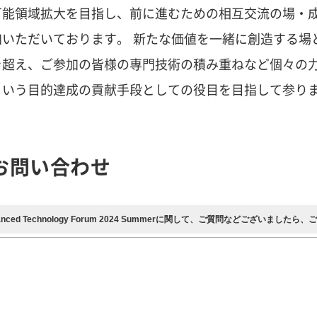
可能領域拡大を目指し、前に進むための相互交流の場・
加いただいております。 新たな価値を一緒に創造する場
を超え、ご参加の皆様の専門技術の積み重ねなど個々の
という目的達成の貢献手段としての役目を目指して参り
お問い合わせ
dvanced Technology Forum 2024 Summerに関して、ご質問などございました